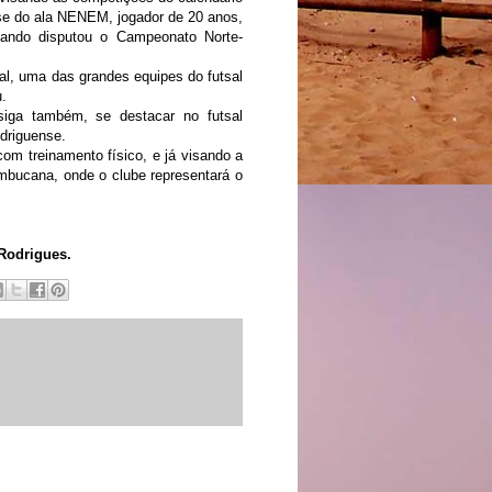
se do ala
NENEM
, jogador de 20 anos,
ando disputou o Campeonato Norte-
al
, uma das grandes equipes do futsal
u.
iga também, se destacar no futsal
odriguense.
om treinamento físico, e já visando a
ambucana, onde o clube representará o
 Rodrigues.