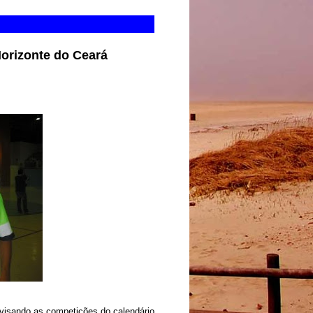
Horizonte do Ceará
á visando as competições do calendário