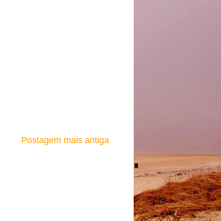
Postagem mais antiga