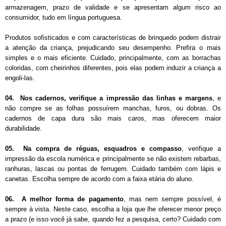
armazenagem, prazo de validade e se apresentam algum risco ao
consumidor, tudo em língua portuguesa.
Produtos sofisticados e com características de brinquedo podem distrair
a atenção da criança, prejudicando seu desempenho. Prefira o mais
simples e o mais eficiente. Cuidado, principalmente, com as borrachas
coloridas, com cheirinhos diferentes, pois elas podem induzir a criança a
engoli-las.
04. Nos cadernos, verifique a impressão das linhas e margens
, e
não compre se as folhas possuírem manchas, furos, ou dobras. Os
cadernos de capa dura são mais caros, mas oferecem maior
durabilidade.
05. Na compra de réguas, esquadros e compasso
, verifique a
impressão da escola numérica e principalmente se não existem rebarbas,
ranhuras, lascas ou pontas de ferrugem. Cuidado também com lápis e
canetas. Escolha sempre de acordo com a faixa etária do aluno.
06. A melhor forma de pagamento
, mas nem sempre possível, é
sempre à vista. Neste caso, escolha a loja que lhe oferecer menor preço
a prazo (e isso você já sabe, quando fez a pesquisa, certo? Cuidado com