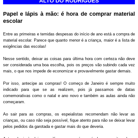
ALTO DO RODRIGUES
Papel e lápis à mão: é hora de comprar material
escolar
Entre as primeiras e temidas
despesas do início de ano está a compra de
material escolar. Parece que quanto menor é a criança, maior é a lista de
exigências das escolas!
Nesse sentido, deixar as coisas para última hora
com certeza não deve
ser considerada uma boa escolha, pois os preços vão subindo cada vez
mais, o que nos impede de economizar e provavelmente gastar demais.
Por isso, antecipe as compras! O começo de Janeiro
é sempre muito
indicado para que se as realizem, pois já passamos de datas
comemorativas como o natal e ano novo e também as aulas ainda não
começaram.
Ao sair para as compras, os espeialistas recomendam não levar as
crianças
, ou caso não seja possível, fique atento para não se deixar levar
pelos pedidos da garotada e gastar mais do que deveria.