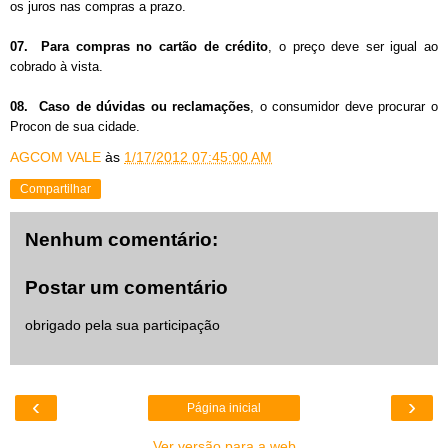
os juros nas compras a prazo.
07. Para compras no cartão de crédito
, o preço deve ser igual ao
cobrado à vista.
08. Caso de dúvidas ou reclamações
, o consumidor deve procurar o
Procon de sua cidade.
AGCOM VALE
às
1/17/2012 07:45:00 AM
Compartilhar
Nenhum comentário:
Postar um comentário
obrigado pela sua participação
‹
›
Página inicial
Ver versão para a web