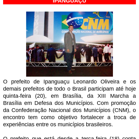
IPANGUAÇU
O prefeito de Ipanguaçu Leonardo Oliveira e os
demais prefeitos de todo o Brasil participam até hoje
quinta-feira (20), em Brasília, da XIII Marcha a
Brasília em Defesa dos Municípios. Com promoção
da Confederação Nacional dos Municípios (CNM), o
encontro tem como objetivo fortalecer a troca de
experiências entre os municípios brasileiros.
O prefeito que está desde a terça-feira (18) conta