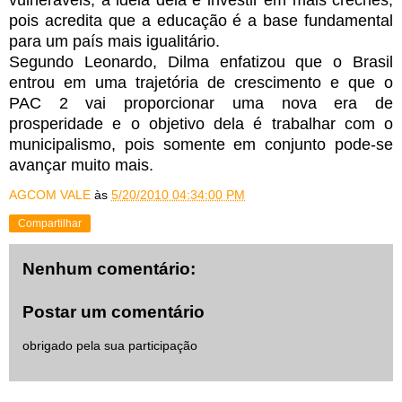
vulneráveis, a idéia dela é investir em mais creches,
pois acredita que a educação é a base fundamental
para um país mais igualitário.
Segundo Leonardo, Dilma enfatizou que o Brasil
entrou em uma trajetória de crescimento e que o
PAC 2 vai proporcionar uma nova era de
prosperidade e o objetivo dela é trabalhar com o
municipalismo, pois somente em conjunto pode-se
avançar muito mais.
AGCOM VALE
às
5/20/2010 04:34:00 PM
Compartilhar
Nenhum comentário:
Postar um comentário
obrigado pela sua participação