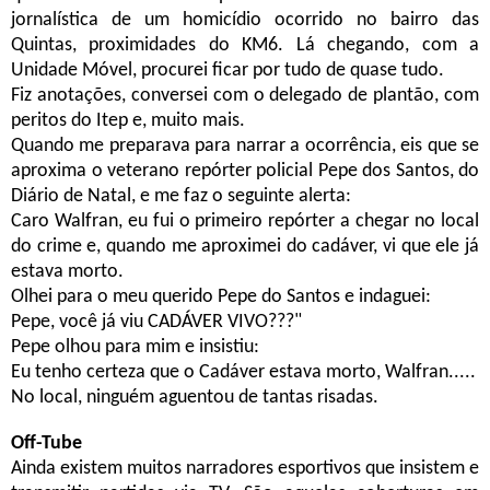
jornalística de um homicídio ocorrido no bairro das
Quintas, proximidades do KM6. Lá chegando, com a
Unidade Móvel, procurei ficar por tudo de quase tudo.
Fiz anotações, conversei com o delegado de plantão, com
peritos do Itep e, muito mais.
Quando me preparava para narrar a ocorrência, eis que se
aproxima o veterano repórter policial Pepe dos Santos, do
Diário de Natal, e me faz o seguinte alerta:
Caro Walfran, eu fui o primeiro repórter a chegar no local
do crime e, quando me aproximei do cadáver, vi que ele já
estava morto.
Olhei para o meu querido Pepe do Santos e indaguei:
Pepe, você já viu CADÁVER VIVO???"
Pepe olhou para mim e insistiu:
Eu tenho certeza que o Cadáver estava morto, Walfran.....
No local, ninguém aguentou de tantas risadas.
Off-Tube
Ainda existem muitos narradores esportivos que insistem e