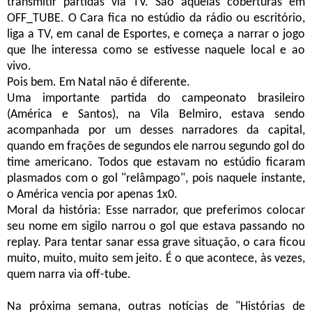
transmitir partidas via TV. São aquelas coberturas em
OFF_TUBE. O Cara fica no estúdio da rádio ou escritório,
liga a TV, em canal de Esportes, e começa a narrar o jogo
que lhe interessa como se estivesse naquele local e ao
vivo.
Pois bem. Em Natal não é diferente.
Uma importante partida do campeonato brasileiro
(América e Santos), na Vila Belmiro, estava sendo
acompanhada por um desses narradores da capital,
quando em frações de segundos ele narrou segundo gol do
time americano. Todos que estavam no estúdio ficaram
plasmados com o gol "relâmpago", pois naquele instante,
o América vencia por apenas 1x0.
Moral da história: Esse narrador, que preferimos colocar
seu nome em sigilo narrou o gol que estava passando no
replay. Para tentar sanar essa grave situação, o cara ficou
muito, muito, muito sem jeito. É o que acontece, às vezes,
quem narra via off-tube.
Na próxima semana, outras notícias de "Histórias de