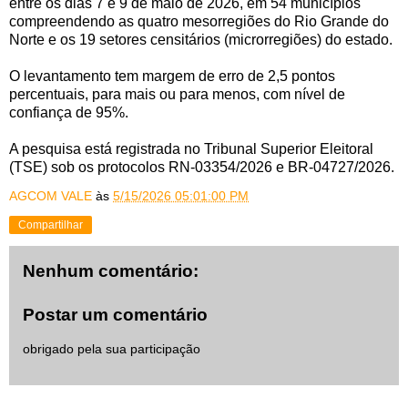
entre os dias 7 e 9 de maio de 2026, em 54 municípios
compreendendo as quatro mesorregiões do Rio Grande do
Norte e os 19 setores censitários (microrregiões) do estado.
O levantamento tem margem de erro de 2,5 pontos
percentuais, para mais ou para menos, com nível de
confiança de 95%.
A pesquisa está registrada no Tribunal Superior Eleitoral
(TSE) sob os protocolos RN-03354/2026 e BR-04727/2026.
AGCOM VALE
às
5/15/2026 05:01:00 PM
Compartilhar
Nenhum comentário:
Postar um comentário
obrigado pela sua participação