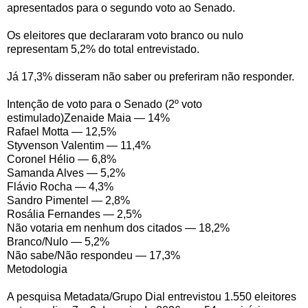
apresentados para o segundo voto ao Senado.
Os eleitores que declararam voto branco ou nulo
representam 5,2% do total entrevistado.
Já 17,3% disseram não saber ou preferiram não responder.
Intenção de voto para o Senado (2º voto
estimulado)Zenaide Maia — 14%
Rafael Motta — 12,5%
Styvenson Valentim — 11,4%
Coronel Hélio — 6,8%
Samanda Alves — 5,2%
Flávio Rocha — 4,3%
Sandro Pimentel — 2,8%
Rosália Fernandes — 2,5%
Não votaria em nenhum dos citados — 18,2%
Branco/Nulo — 5,2%
Não sabe/Não respondeu — 17,3%
Metodologia
A pesquisa Metadata/Grupo Dial entrevistou 1.550 eleitores