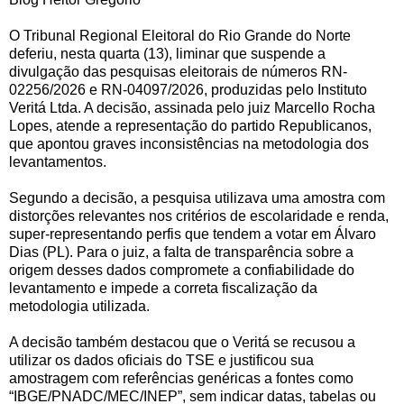
O Tribunal Regional Eleitoral do Rio Grande do Norte
deferiu, nesta quarta (13), liminar que suspende a
divulgação das pesquisas eleitorais de números RN-
02256/2026 e RN-04097/2026, produzidas pelo Instituto
Veritá Ltda. A decisão, assinada pelo juiz Marcello Rocha
Lopes, atende a representação do partido Republicanos,
que apontou graves inconsistências na metodologia dos
levantamentos.
Segundo a decisão, a pesquisa utilizava uma amostra com
distorções relevantes nos critérios de escolaridade e renda,
super-representando perfis que tendem a votar em Álvaro
Dias (PL). Para o juiz, a falta de transparência sobre a
origem desses dados compromete a confiabilidade do
levantamento e impede a correta fiscalização da
metodologia utilizada.
A decisão também destacou que o Veritá se recusou a
utilizar os dados oficiais do TSE e justificou sua
amostragem com referências genéricas a fontes como
“IBGE/PNADC/MEC/INEP”, sem indicar datas, tabelas ou