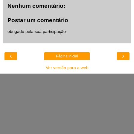
Nenhum comentário:
Postar um comentário
obrigado pela sua participação
‹
›
Página inicial
Ver versão para a web