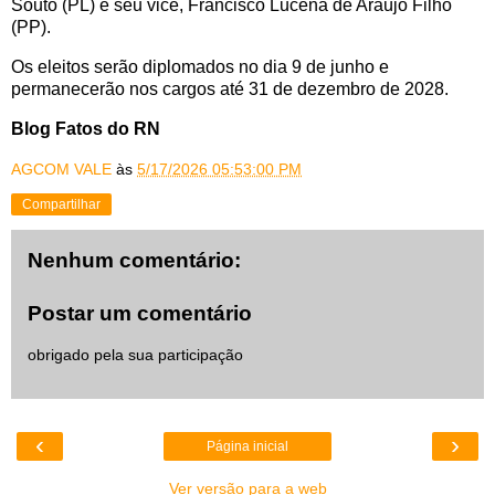
Souto (PL) e seu vice, Francisco Lucena de Araújo Filho
(PP).
Os eleitos serão diplomados no dia 9 de junho e
permanecerão nos cargos até 31 de dezembro de 2028.
Blog Fatos do RN
AGCOM VALE
às
5/17/2026 05:53:00 PM
Compartilhar
Nenhum comentário:
Postar um comentário
obrigado pela sua participação
‹
›
Página inicial
Ver versão para a web