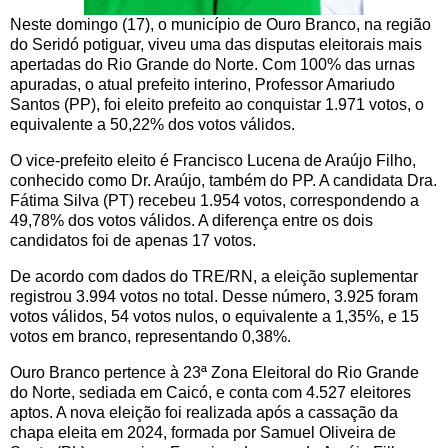
Neste domingo (17), o município de Ouro Branco, na região
do Seridó potiguar, viveu uma das disputas eleitorais mais
apertadas do Rio Grande do Norte. Com 100% das urnas
apuradas, o atual prefeito interino, Professor Amariudo
Santos (PP), foi eleito prefeito ao conquistar 1.971 votos, o
equivalente a 50,22% dos votos válidos.
O vice-prefeito eleito é Francisco Lucena de Araújo Filho,
conhecido como Dr. Araújo, também do PP. A candidata Dra.
Fátima Silva (PT) recebeu 1.954 votos, correspondendo a
49,78% dos votos válidos. A diferença entre os dois
candidatos foi de apenas 17 votos.
De acordo com dados do TRE/RN, a eleição suplementar
registrou 3.994 votos no total. Desse número, 3.925 foram
votos válidos, 54 votos nulos, o equivalente a 1,35%, e 15
votos em branco, representando 0,38%.
Ouro Branco pertence à 23ª Zona Eleitoral do Rio Grande
do Norte, sediada em Caicó, e conta com 4.527 eleitores
aptos. A nova eleição foi realizada após a cassação da
chapa eleita em 2024, formada por Samuel Oliveira de