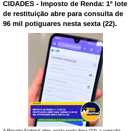
CIDADES - Imposto de Renda: 1º lote
de restituição abre para consulta de
96 mil potiguares nesta sexta (22).
A Receita Federal abre, nesta sexta-feira (22), a consulta