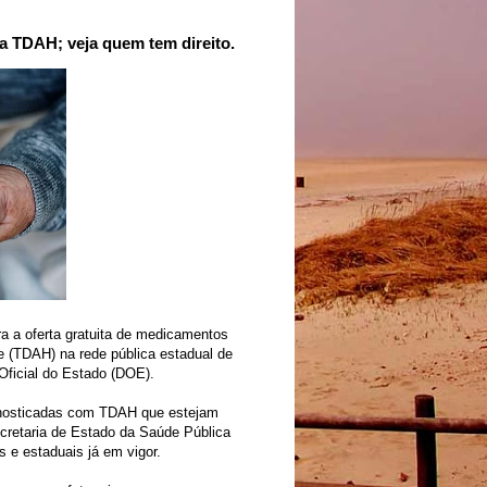
a TDAH; veja quem tem direito.
a a oferta gratuita de medicamentos
e (TDAH) na rede pública estadual de
 Oficial do Estado (DOE).
agnosticadas com TDAH que estejam
cretaria de Estado da Saúde Pública
 e estaduais já em vigor.