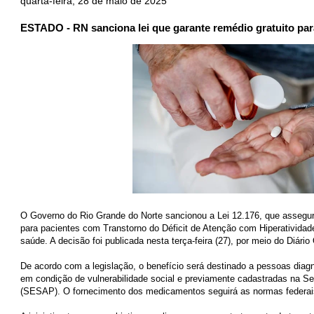
quarta-feira, 28 de maio de 2025
ESTADO - RN sanciona lei que garante remédio gratuito par
O Governo do Rio Grande do Norte sancionou a Lei 12.176, que assegur
para pacientes com Transtorno do Déficit de Atenção com Hiperatividad
saúde. A decisão foi publicada nesta terça-feira (27), por meio do Diário
De acordo com a legislação, o benefício será destinado a pessoas di
em condição de vulnerabilidade social e previamente cadastradas na Se
(SESAP). O fornecimento dos medicamentos seguirá as normas federais