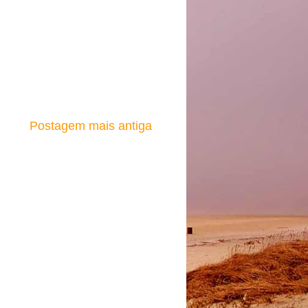
Postagem mais antiga