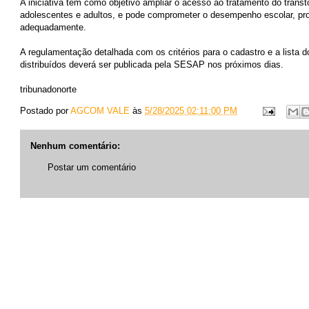
A iniciativa tem como objetivo ampliar o acesso ao tratamento do transt
adolescentes e adultos, e pode comprometer o desempenho escolar, prof
adequadamente.
A regulamentação detalhada com os critérios para o cadastro e a lista
distribuídos deverá ser publicada pela SESAP nos próximos dias.
tribunadonorte
Postado por
AGCOM VALE
às
5/28/2025 02:11:00 PM
Nenhum comentário:
Postar um comentário