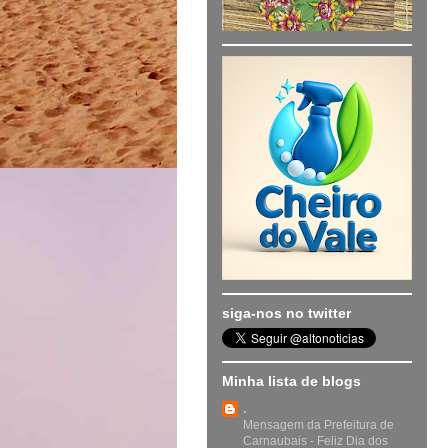
siga-nos no twitter
Minha lista de blogs
.
Mensagem da Prefeitura de
Carnaubais - Feliz Dia dos