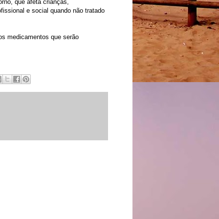
orno, que afeta crianças,
issional e social quando não tratado
 dos medicamentos que serão