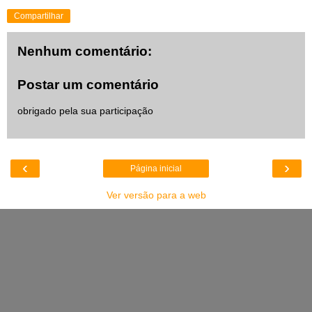
Compartilhar
Nenhum comentário:
Postar um comentário
obrigado pela sua participação
‹
›
Página inicial
Ver versão para a web