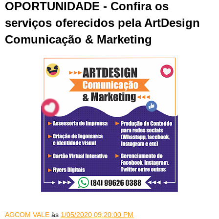
OPORTUNIDADE - Confira os
serviços oferecidos pela ArtDesign
Comunicação & Marketing
AGCOM VALE
às
1/05/2020 09:20:00 PM