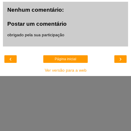
Nenhum comentário:
Postar um comentário
obrigado pela sua participação
‹
›
Página inicial
Ver versão para a web