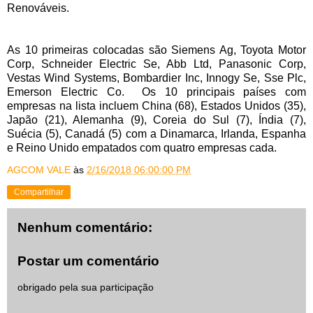
Renováveis.
As 10 primeiras colocadas são Siemens Ag, Toyota Motor
Corp, Schneider Electric Se, Abb Ltd, Panasonic Corp,
Vestas Wind Systems, Bombardier Inc, Innogy Se, Sse Plc,
Emerson Electric Co. Os 10 principais países com
empresas na lista incluem China (68), Estados Unidos (35),
Japão (21), Alemanha (9), Coreia do Sul (7), Índia (7),
Suécia (5), Canadá (5) com a Dinamarca, Irlanda, Espanha
e Reino Unido empatados com quatro empresas cada.
AGCOM VALE
às
2/16/2018 06:00:00 PM
Compartilhar
Nenhum comentário:
Postar um comentário
obrigado pela sua participação