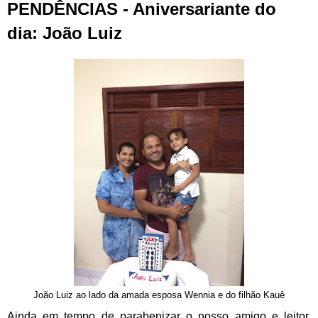
PENDÊNCIAS - Aniversariante do
dia: João Luiz
João Luiz ao lado da amada esposa Wennia e do filhão Kauê
Ainda em tempo de parabenizar o nosso amigo e leitor,