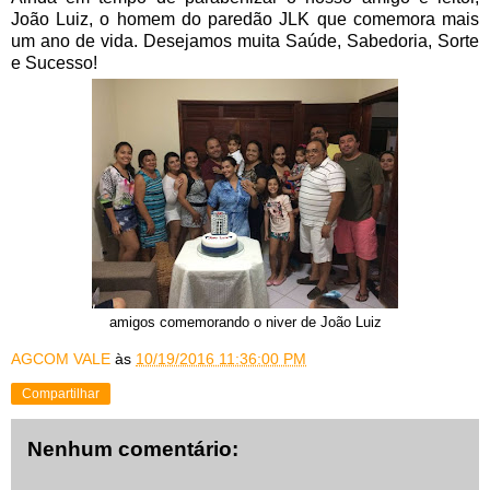
João Luiz, o homem do paredão JLK que comemora mais
um ano de vida. Desejamos muita Saúde, Sabedoria, Sorte
e Sucesso!
amigos comemorando o niver de João Luiz
AGCOM VALE
às
10/19/2016 11:36:00 PM
Compartilhar
Nenhum comentário: