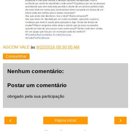
AGCOM VALE
às
9/22/2016 09:30:00 AM
Compartilhar
Nenhum comentário:
Postar um comentário
obrigado pela sua participação
‹
›
Página inicial