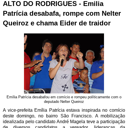
ALTO DO RODRIGUES - Emilia
Patrícia desabafa, rompe com Nelter
Queiroz e chama Eider de traidor
Emília Patrícia desabafou em comício e rompeu políticamente com o
deputado Nelter Queiroz
A vice-prefeita Emília Patrícia estava inspirada no comício
deste domingo, no bairro São Francisco. A mobilização
idealizada pelo candidato André Magela teve a participação
de diversos candidatos a vereador, lideranças da