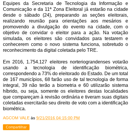
Equipes da Secretaria de Tecnologia da Informação e
Comunicação e da 11ª Zona Eleitoral já estarão na cidade
desde o sábado (24), preparando as seções eleitorais,
realizando reunião para orientações aos mesários e
promovendo a divulgação do evento na cidade, com o
objetivo de convidar o eleitor para a ação. Na votação
simulada, os eleitores são convidados para testarem e
conhecerem como o novo sistema funciona, sobretudo o
reconhecimento da digital coletada pelo TRE.
Em 2016, 1.754.127 eleitores norteriograndenses votarão
usando a tecnologia de identificação biométrica,
correspondendo a 73% do eleitorado do Estado. De um total
de 167 municípios, 68 farão uso de tal tecnologia de forma
integral, 39 não terão a biometria e 60 utilizarão sistema
híbrido, ou seja, somente os eleitores destas localidades
que compareçam à revisão ordinária e tiveram suas digitais
coletadas exercitarão seu direito de voto com a identificação
biométrica.
AGCOM VALE
às
9/21/2016 04:15:00 PM
Compartilhar