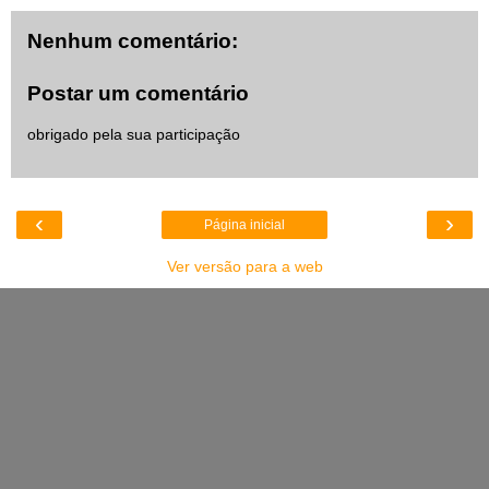
Nenhum comentário:
Postar um comentário
obrigado pela sua participação
‹
›
Página inicial
Ver versão para a web