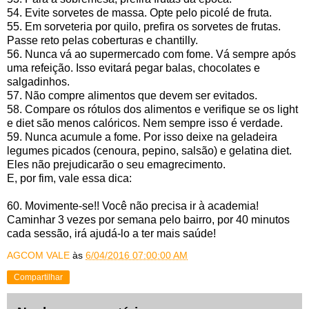
54. Evite sorvetes de massa. Opte pelo picolé de fruta.
55. Em sorveteria por quilo, prefira os sorvetes de frutas.
Passe reto pelas coberturas e chantilly.
56. Nunca vá ao supermercado com fome. Vá sempre após
uma refeição. Isso evitará pegar balas, chocolates e
salgadinhos.
57. Não compre alimentos que devem ser evitados.
58. Compare os rótulos dos alimentos e verifique se os light
e diet são menos calóricos. Nem sempre isso é verdade.
59. Nunca acumule a fome. Por isso deixe na geladeira
legumes picados (cenoura, pepino, salsão) e gelatina diet.
Eles não prejudicarão o seu emagrecimento.
E, por fim, vale essa dica:
60. Movimente-se!! Você não precisa ir à academia!
Caminhar 3 vezes por semana pelo bairro, por 40 minutos
cada sessão, irá ajudá-lo a ter mais saúde!
AGCOM VALE
às
6/04/2016 07:00:00 AM
Compartilhar