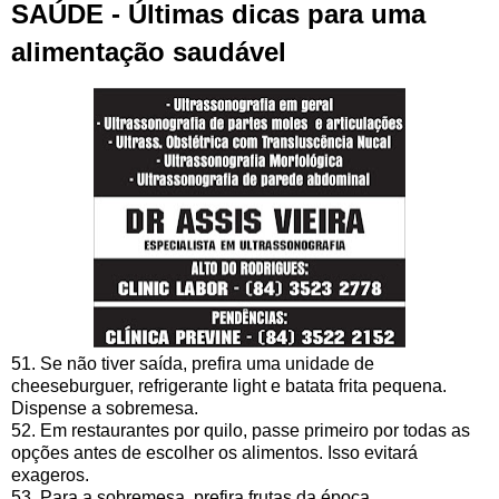
SAÚDE - Últimas dicas para uma
alimentação saudável
51. Se não tiver saída, prefira uma unidade de
cheeseburguer, refrigerante light e batata frita pequena.
Dispense a sobremesa.
52. Em restaurantes por quilo, passe primeiro por todas as
opções antes de escolher os alimentos. Isso evitará
exageros.
53. Para a sobremesa, prefira frutas da época.