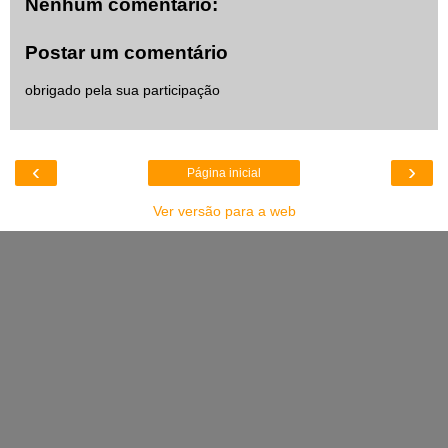
Nenhum comentário:
Postar um comentário
obrigado pela sua participação
‹
›
Página inicial
Ver versão para a web