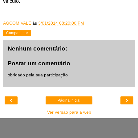
veículo.
AGCOM VALE
às
3/01/2014 08:20:00 PM
Compartilhar
Nenhum comentário:
Postar um comentário
obrigado pela sua participação
‹
›
Página inicial
Ver versão para a web