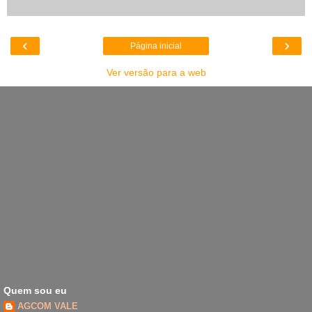
‹
›
Página inicial
Ver versão para a web
Quem sou eu
AGCOM VALE