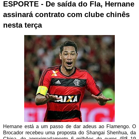
ESPORTE - De saída do Fla, Hernane
assinará contrato com clube chinês
nesta terça
Hernane está a um passo de dar adeus ao Flamengo. O
Brocador recebeu uma proposta do Shangai Shenhua, da
China, de aproximadamente 6 milhões de euros (R$ 19