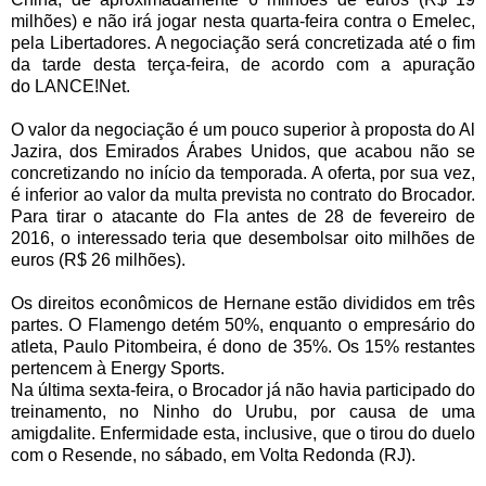
milhões) e não irá jogar nesta quarta-feira contra o Emelec,
pela Libertadores. A negociação será concretizada até o fim
da tarde desta terça-feira, de acordo com a apuração
do LANCE!Net.
O valor da negociação é um pouco superior à proposta do Al
Jazira, dos Emirados Árabes Unidos, que acabou não se
concretizando no início da temporada. A oferta, por sua vez,
é inferior ao valor da multa prevista no contrato do Brocador.
Para tirar o atacante do Fla antes de 28 de fevereiro de
2016, o interessado teria que desembolsar oito milhões de
euros (R$ 26 milhões).
Os direitos econômicos de Hernane estão divididos em três
partes. O Flamengo detém 50%, enquanto o empresário do
atleta, Paulo Pitombeira, é dono de 35%. Os 15% restantes
pertencem à Energy Sports.
Na última sexta-feira, o Brocador já não havia participado do
treinamento, no Ninho do Urubu, por causa de uma
amigdalite. Enfermidade esta, inclusive, que o tirou do duelo
com o Resende, no sábado, em Volta Redonda (RJ).