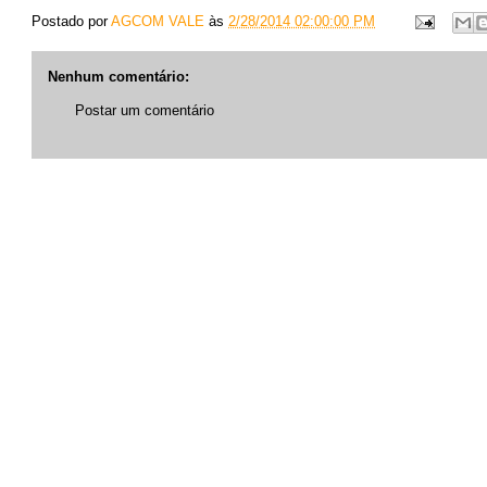
Postado por
AGCOM VALE
às
2/28/2014 02:00:00 PM
Nenhum comentário:
Postar um comentário