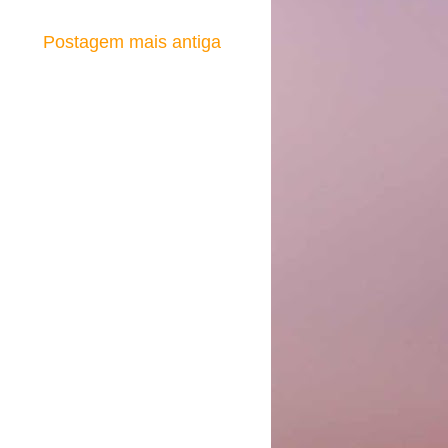
Postagem mais antiga