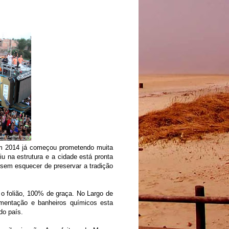
em 2014 já começou prometendo muita
stiu na estrutura e a cidade está pronta
sem esquecer de preservar a tradição
 o folião, 100% de graça. No Largo de
imentação e banheiros químicos esta
do país.