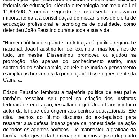
federais de educação, ciência e tecnologia por meio da Lei
11.892/08. A norma, segundo ele, representa um avanço
importante para a consolidação de mecanismos de oferta de
educação profissional e tecnológica de qualidade, como
defendeu João Faustino durante toda a sua vida.
“Homem público de grande contribuição à política regional e
nacional, João Faustino foi líder exemplar, mas foi, antes de
tudo, um mestre. Disseminou, promoveu ou ajudou na
promoção não apenas do conhecimento estrito, mas
sobretudo do saber amplo, aquele que muda o pensamento
e amplia os horizontes da percepção”, disse o presidente da
Câmara.
Edson Faustino lembrou a trajetória política de seu pai e
também ressaltou seu papel na criação dos institutos
federais de educação, ressaltando que João Faustino foi o
autor da lei que deu origem aos centros educacionais. Ele
citou trechos do último discurso do ex-deputado para
ressaltar sua defesa intransigente da honestidade na ação
de todos os agentes políticos. Ele manifestou a gratidão da
família pelo gesto da homenagem proposta pelo deputado