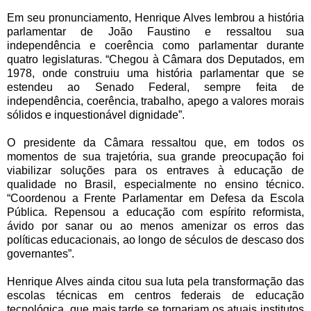
Em seu pronunciamento, Henrique Alves lembrou a história
parlamentar de João Faustino e ressaltou sua
independência e coerência como parlamentar durante
quatro legislaturas. “Chegou à Câmara dos Deputados, em
1978, onde construiu uma história parlamentar que se
estendeu ao Senado Federal, sempre feita de
independência, coerência, trabalho, apego a valores morais
sólidos e inquestionável dignidade”.
O presidente da Câmara ressaltou que, em todos os
momentos de sua trajetória, sua grande preocupação foi
viabilizar soluções para os entraves à educação de
qualidade no Brasil, especialmente no ensino técnico.
“Coordenou a Frente Parlamentar em Defesa da Escola
Pública. Repensou a educação com espírito reformista,
ávido por sanar ou ao menos amenizar os erros das
políticas educacionais, ao longo de séculos de descaso dos
governantes”.
Henrique Alves ainda citou sua luta pela transformação das
escolas técnicas em centros federais de educação
tecnológica, que mais tarde se tornariam os atuais institutos