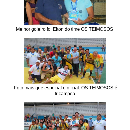
Melhor goleiro foi Elton do time OS TEIMOSOS
Foto mais que especial e oficial. OS TEIMOSOS é
tricampeã