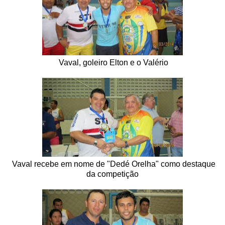
Vaval, goleiro Elton e o Valério
Vaval recebe em nome de "Dedé Orelha" como destaque
da competição