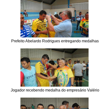
Prefeito Abelardo Rodrigues entregando medalhas
Jogador recebendo medalha do empresário Valério