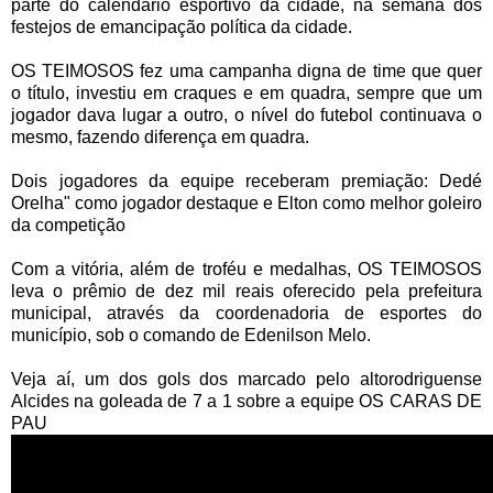
parte do calendário esportivo da cidade, na semana dos
festejos de emancipação política da cidade.
OS TEIMOSOS fez uma campanha digna de time que quer
o título, investiu em craques e em quadra, sempre que um
jogador dava lugar a outro, o nível do futebol continuava o
mesmo, fazendo diferença em quadra.
Dois jogadores da equipe receberam premiação: Dedé
Orelha" como jogador destaque e Elton como melhor goleiro
da competição
Com a vitória, além de troféu e medalhas, OS TEIMOSOS
leva o prêmio de dez mil reais oferecido pela prefeitura
municipal, através da coordenadoria de esportes do
município, sob o comando de Edenilson Melo.
Veja aí, um dos gols dos marcado pelo altorodriguense
Alcides na goleada de 7 a 1 sobre a equipe OS CARAS DE
PAU