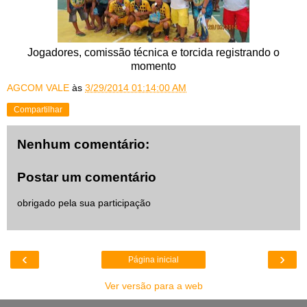
Jogadores, comissão técnica e torcida registrando o
momento
AGCOM VALE
às
3/29/2014 01:14:00 AM
Compartilhar
Nenhum comentário:
Postar um comentário
obrigado pela sua participação
‹
›
Página inicial
Ver versão para a web