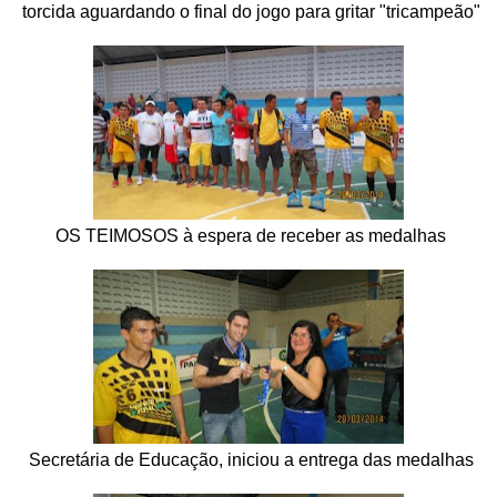
torcida aguardando o final do jogo para gritar "tricampeão"
OS TEIMOSOS à espera de receber as medalhas
Secretária de Educação, iniciou a entrega das medalhas