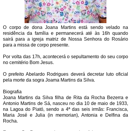
O corpo de dona Joana Martins está sendo velado na
residência da família e permanecerá até às 16h quando
sairá para a igreja matriz de Nossa Senhora do Rosário
para a missa de corpo presente.
Por volta das 17h, acontecerá o sepultamento do seu corpo
no cemitério Bom Jesus.
O prefeito Abelardo Rodrigues deverá decretar luto oficial
pela morte da sogra Joama Martins da Silva.
Biografia
Joana Martins da Silva filha de Rita da Rocha Bezerra e
Antonio Martins de Sá, nasceu no dia 10 de maio de 1933,
na Lagoa do Piató, sendo a 4ª das seis irmãs: Francisca,
Maria José e Julia (in memorian), Antonia e Delfina da
Rocha.