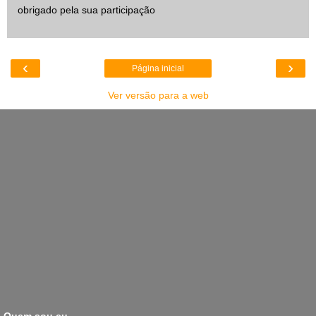
obrigado pela sua participação
‹
›
Página inicial
Ver versão para a web
Quem sou eu