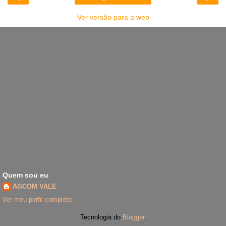
Ver versão para a web
Quem sou eu
AGCOM VALE
Ver meu perfil completo
Tecnologia do
Blogger
.