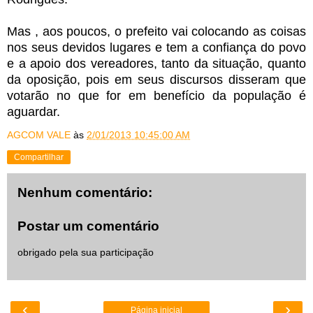
Mas , aos poucos, o prefeito vai colocando as coisas
nos seus devidos lugares e tem a confiança do povo
e a apoio dos vereadores, tanto da situação, quanto
da oposição, pois em seus discursos disseram que
votarão no que for em benefício da população é
aguardar.
AGCOM VALE
às
2/01/2013 10:45:00 AM
Compartilhar
Nenhum comentário:
Postar um comentário
obrigado pela sua participação
‹
›
Página inicial