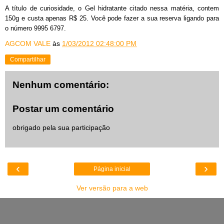
A título de curiosidade, o Gel hidratante citado nessa matéria, contem
150g e custa apenas R$ 25. Você pode fazer a sua reserva ligando para
o número 9995 6797.
AGCOM VALE
às
1/03/2012 02:48:00 PM
Compartilhar
Nenhum comentário:
Postar um comentário
obrigado pela sua participação
‹
›
Página inicial
Ver versão para a web