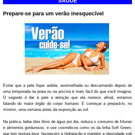
SAÚDE
Prepare-se para um verão inesquecível
Evitar que a pele fique ardida, avermelhada ou descamando depois de
uma temporada na praia ou na piscina é mais fácil do que você imagina.
O segredo é dar à pele a atenção que ela merece, afinal, estamos
falando do maior órgão do corpo humano. E começar a prepará-lo, no
mínimo, uma semana antes da exposição ao sol.
Na prática, beba dois litros de água por dia, reduza o consumo de frituras
e alimentos gordurosos, e use cosméticos como os da linha Soft Green,
que tem textura leve, favorecem a hidratação e mantém a oleosidade sob