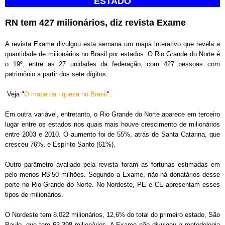
ESTADO
RN tem 427 milionários, diz revista Exame
A revista Exame divulgou esta semana um mapa interativo que revela a
quantidade de milionários no Brasil por estados. O Rio Grande do Norte é
o 19º, entre as 27 unidades da federação, com 427 pessoas com
patrimônio a partir dos sete dígitos.
Veja "
O mapa da riqueza no Brasil
".
Em outra variável, entretanto, o Rio Grande do Norte aparece em terceiro
lugar entre os estados nos quais mais houve crescimento de milionários
entre 2003 e 2010. O aumento foi de 55%, atrás de Santa Catarina, que
cresceu 76%, e Espírito Santo (61%).
Outro parâmetro avaliado pela revista foram as fortunas estimadas em
pelo menos R$ 50 milhões. Segundo a Exame, não há donatários desse
porte no Rio Grande do Norte. No Nordeste, PE e CE apresentam esses
tipos de milionários.
O Nordeste tem 8.022 milionários, 12,6% do total do primeiro estado, São
Paulo, que tem 63.398 milionários. A Exame não divulgou a metodologia