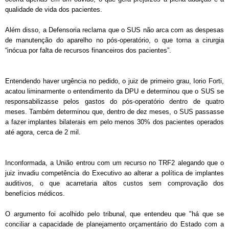
qualidade de vida dos pacientes.
Além disso, a Defensoria reclama que o SUS não arca com as despesas
de manutenção do aparelho no pós-operatório, o que torna a cirurgia
“inócua por falta de recursos financeiros dos pacientes”.
Entendendo haver urgência no pedido, o juiz de primeiro grau, Iorio Forti,
acatou liminarmente o entendimento da DPU e determinou que o SUS se
responsabilizasse pelos gastos do pós-operatório dentro de quatro
meses. Também determinou que, dentro de dez meses, o SUS passasse
a fazer implantes bilaterais em pelo menos 30% dos pacientes operados
até agora, cerca de 2 mil.
Inconformada, a União entrou com um recurso no TRF2 alegando que o
juiz invadiu competência do Executivo ao alterar a política de implantes
auditivos, o que acarretaria altos custos sem comprovação dos
benefícios médicos.
O argumento foi acolhido pelo tribunal, que entendeu que "há que se
conciliar a capacidade de planejamento orçamentário do Estado com a