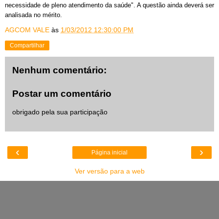
necessidade de pleno atendimento da saúde". A questão ainda deverá ser
analisada no mérito.
AGCOM VALE
às
1/03/2012 12:30:00 PM
Compartilhar
Nenhum comentário:
Postar um comentário
obrigado pela sua participação
‹
›
Página inicial
Ver versão para a web