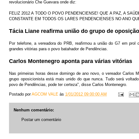
revolucionário Che Guevara onde diz:
FELIZ 2012 A TODO O POVO PENDENCIENSE! QUE A PAZ, A SA
CONSTANTE EM TODOS OS LARES PENDENCIENSES NO ANO QUE 
Tácia Liane reafirma união do grupo de oposição
Por telefone, a vereadora do PRB, reafirmou a união do G7 em prol 
grandes vitórias para o povo batahador de Pendências.
Carlos Montenegro aponta para várias vitórias
Nas primeiras horas desse domingo de ano novo, o vereador Carlos Mo
grupo oposicionista está mais unido do que nunca. Tudo será voltado
povo de Pendências, pode ter certeza", disse Carlos Montenegro.
Postado por
AGCOM VALE
às
1/01/2012 09:00:00 AM
Nenhum comentário:
Postar um comentário