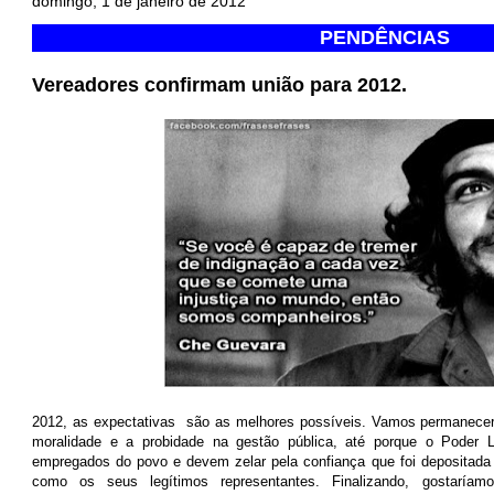
domingo, 1 de janeiro de 2012
PENDÊNCIAS
Vereadores confirmam união para 2012.
2012, as expectativas são as melhores possíveis. Vamos permanecer 
moralidade e a probidade na gestão pública, até porque o Poder L
empregados do povo e devem zelar pela confiança que foi depositada
como os seus legítimos representantes. Finalizando, gostaríam