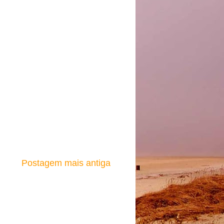
Postagem mais antiga