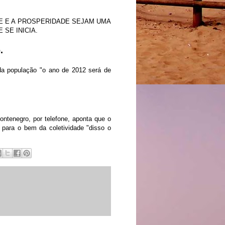
ÚDE E A PROSPERIDADE SEJAM UMA
SE INICIA.
.
da população "o ano de 2012 será de
ntenegro, por telefone, aponta que o
 para o bem da coletividade "disso o