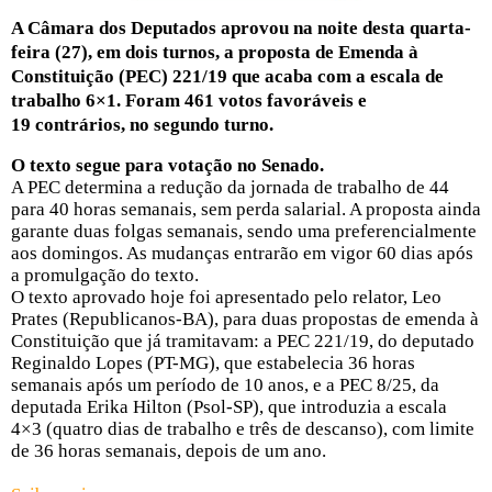
A Câmara dos Deputados aprovou na noite desta quarta-
feira (27), em dois turnos, a proposta de Emenda à
Constituição (PEC) 221/19 que acaba com a escala de
trabalho 6×1. Foram 461 votos favoráveis e
19 contrários, no segundo turno.
O texto segue para votação no Senado.
A PEC determina a redução da jornada de trabalho de 44
para 40 horas semanais, sem perda salarial. A proposta ainda
garante duas folgas semanais, sendo uma preferencialmente
aos domingos. As mudanças entrarão em vigor 60 dias após
a promulgação do texto.
O texto aprovado hoje foi apresentado pelo relator, Leo
Prates (Republicanos-BA), para duas propostas de emenda à
Constituição que já tramitavam: a PEC 221/19, do deputado
Reginaldo Lopes (PT-MG), que estabelecia 36 horas
semanais após um período de 10 anos, e a PEC 8/25, da
deputada Erika Hilton (Psol-SP), que introduzia a escala
4×3 (quatro dias de trabalho e três de descanso), com limite
de 36 horas semanais, depois de um ano.