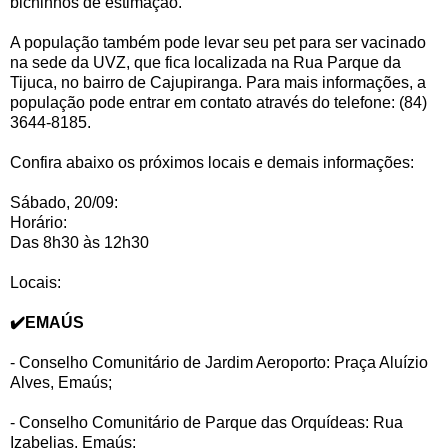
bichinhos de estimação.
A população também pode levar seu pet para ser vacinado
na sede da UVZ, que fica localizada na Rua Parque da
Tijuca, no bairro de Cajupiranga. Para mais informações, a
população pode entrar em contato através do telefone: (84)
3644-8185.
Confira abaixo os próximos locais e demais informações:
Sábado, 20/09:
Horário:
Das 8h30 às 12h30
Locais:
✔️EMAÚS
- Conselho Comunitário de Jardim Aeroporto: Praça Aluízio
Alves, Emaús;
- Conselho Comunitário de Parque das Orquídeas: Rua
Izabelias, Emaús;