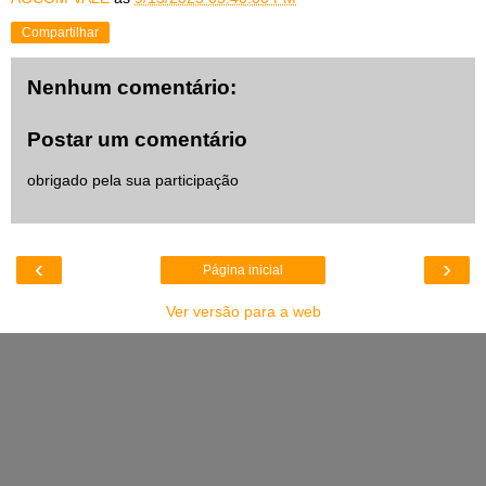
Compartilhar
Nenhum comentário:
Postar um comentário
obrigado pela sua participação
‹
›
Página inicial
Ver versão para a web