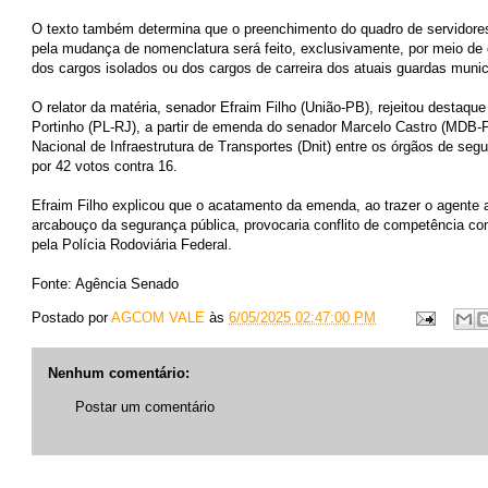
O texto também determina que o preenchimento do quadro de servidore
pela mudança de nomenclatura será feito, exclusivamente, por meio de
dos cargos isolados ou dos cargos de carreira dos atuais guardas munic
O relator da matéria, senador Efraim Filho (União-PB), rejeitou destaqu
Portinho (PL-RJ), a partir de emenda do senador Marcelo Castro (MDB-P
Nacional de Infraestrutura de Transportes (Dnit) entre os órgãos de segu
por 42 votos contra 16.
Efraim Filho explicou que o acatamento da emenda, ao trazer o agente a
arcabouço da segurança pública, provocaria conflito de competência com
pela Polícia Rodoviária Federal.
Fonte: Agência Senado
Postado por
AGCOM VALE
às
6/05/2025 02:47:00 PM
Nenhum comentário:
Postar um comentário