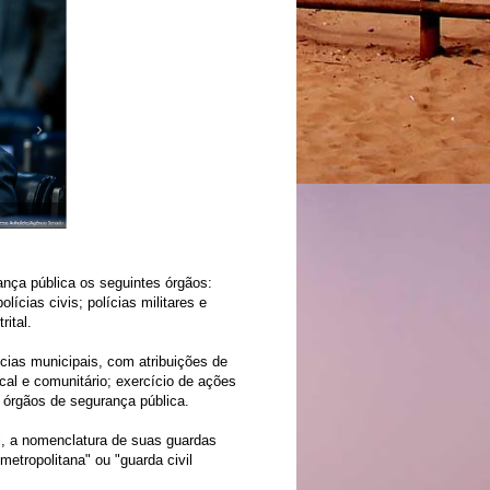
ança pública os seguintes órgãos:
olícias civis; polícias militares e
rital.
cias municipais, com atribuições de
cal e comunitário; exercício de ações
 órgãos de segurança pública.
ei, a nomenclatura de suas guardas
 metropolitana" ou "guarda civil