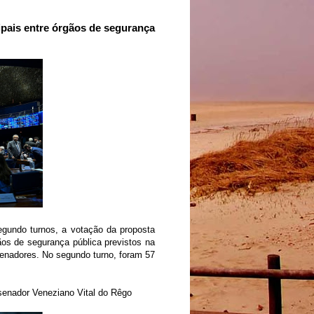
pais entre órgãos de segurança
segundo turnos, a votação da proposta
ãos de segurança pública previstos na
senadores. No segundo turno, foram 57
senador Veneziano Vital do Rêgo