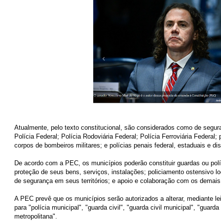
Atualmente, pelo texto constitucional, são considerados como de segur
Polícia Federal; Polícia Rodoviária Federal; Polícia Ferroviária Federal; p
corpos de bombeiros militares; e polícias penais federal, estaduais e dist
De acordo com a PEC, os municípios poderão constituir guardas ou polí
proteção de seus bens, serviços, instalações; policiamento ostensivo lo
de segurança em seus territórios; e apoio e colaboração com os demais
A PEC prevê que os municípios serão autorizados a alterar, mediante l
para "polícia municipal", "guarda civil", "guarda civil municipal", "guarda
metropolitana".