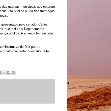
s das guardas municipais que optarem
 concurso público ou da transformação
ipais.
e apresentado pelo senador Carlos
I), que incluía o Departamento
rança pública. A emenda foi rejeitada
dministrativo do Dnit para o
 o patrulhamento rodoviário, feito