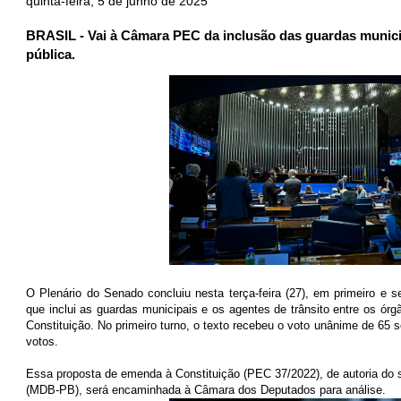
quinta-feira, 5 de junho de 2025
BRASIL - Vai à Câmara PEC da inclusão das guardas munici
pública.
O Plenário do Senado concluiu nesta terça-feira (27), em primeiro e 
que inclui as guardas municipais e os agentes de trânsito entre os órg
Constituição. No primeiro turno, o texto recebeu o voto unânime de 65 
votos.
Essa proposta de emenda à Constituição (PEC 37/2022), de autoria do 
(MDB-PB), será encaminhada à Câmara dos Deputados para análise.