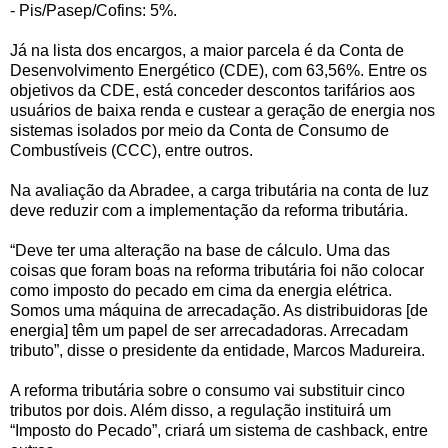
- Pis/Pasep/Cofins: 5%.
Já na lista dos encargos, a maior parcela é da Conta de
Desenvolvimento Energético (CDE), com 63,56%. Entre os
objetivos da CDE, está conceder descontos tarifários aos
usuários de baixa renda e custear a geração de energia nos
sistemas isolados por meio da Conta de Consumo de
Combustíveis (CCC), entre outros.
Na avaliação da Abradee, a carga tributária na conta de luz
deve reduzir com a implementação da reforma tributária.
“Deve ter uma alteração na base de cálculo. Uma das
coisas que foram boas na reforma tributária foi não colocar
como imposto do pecado em cima da energia elétrica.
Somos uma máquina de arrecadação. As distribuidoras [de
energia] têm um papel de ser arrecadadoras. Arrecadam
tributo”, disse o presidente da entidade, Marcos Madureira.
A reforma tributária sobre o consumo vai substituir cinco
tributos por dois. Além disso, a regulação instituirá um
“Imposto do Pecado”, criará um sistema de cashback, entre