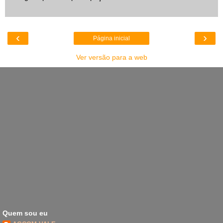
‹
›
Página inicial
Ver versão para a web
Quem sou eu