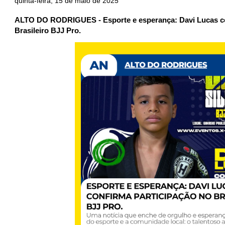
quinta-feira, 15 de maio de 2025
ALTO DO RODRIGUES - Esporte e esperança: Davi Lucas co
Brasileiro BJJ Pro.