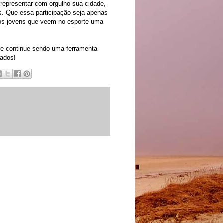
representar com orgulho sua cidade,
as. Que essa participação seja apenas
tros jovens que veem no esporte uma
te continue sendo uma ferramenta
vados!