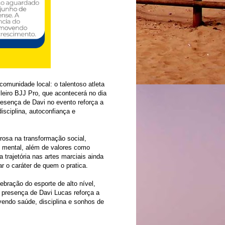
omunidade local: o talentoso atleta
leiro BJJ Pro, que acontecerá no dia
resença de Davi no evento reforça a
isciplina, autoconfiança e
rosa na transformação social,
e mental, além de valores como
 trajetória nas artes marciais ainda
r o caráter de quem o pratica.
ebração do esporte de alto nível,
 presença de Davi Lucas reforça a
vendo saúde, disciplina e sonhos de