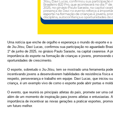
Uma notícia que enche de orgulho e esperança o mundo do esporte e a c
de Jiu-Jitsu, Davi Lucas, confirmou sua participação no aguardado Brasi
1º de junho de 2025, no ginásio Paulo Saraste, na capital cearense. A p
importância do esporte na formação de crianças e jovens, promovendo d
oportunidades de crescimento.
O esporte, sobretudo o Jiu-Jitsu, tem se mostrado uma ferramenta pode
incentivando jovens a desenvolverem habilidades de resistência física 
respeito, perseverança e trabalho em equipe. Davi Lucas, que iniciou sua
criança, é um exemplo vivo de como o esporte pode abrir portas e molda
O evento, que reunirá os principais atletas do país, promete ser uma cel
além de um momento de inspiração para jovens atletas e entusiastas. A
importância de incentivar as novas gerações a praticar esportes, promo
um futuro melhor.