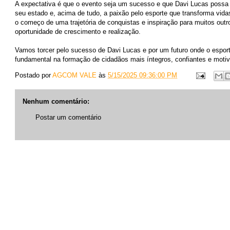
A expectativa é que o evento seja um sucesso e que Davi Lucas possa 
seu estado e, acima de tudo, a paixão pelo esporte que transforma vid
o começo de uma trajetória de conquistas e inspiração para muitos ou
oportunidade de crescimento e realização.
Vamos torcer pelo sucesso de Davi Lucas e por um futuro onde o espor
fundamental na formação de cidadãos mais íntegros, confiantes e moti
Postado por
AGCOM VALE
às
5/15/2025 09:36:00 PM
Nenhum comentário:
Postar um comentário