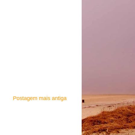
Postagem mais antiga