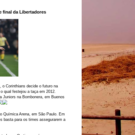
 final da Libertadores
 o Corinthians decide o futuro na
 o qual festejou a taça em 2012.
Boca Juniors na Bombonera, em Buenos
eo Química Arena, em São Paulo. Em
les basta para os times assegurarem a