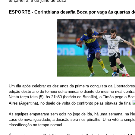
terça-feira, 5 de julho de 2022
ESPORTE - Corinthians desafia Boca por vaga às quartas de
Um dia após celebrar os dez anos da primeira conquista da Libertadores,
edição deste ano do torneio sul-americano diante do mesmo rival contra
Nesta terça-feira (5), às 21h30 (horário de Brasília), o Timão pega o 
Aires (Argentina), no duelo de volta do confronto pelas oitavas de final.
As equipes empataram sem gols no jogo de ida, há uma semana, na N
caso de nova igualdade, a decisão será nos pênaltis. Uma vitória simp
classificação no tempo normal.