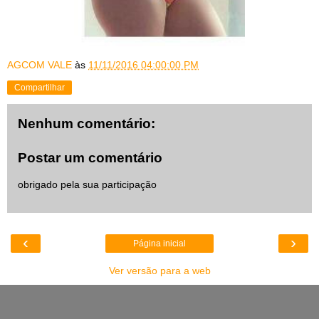
AGCOM VALE
às
11/11/2016 04:00:00 PM
Compartilhar
Nenhum comentário:
Postar um comentário
obrigado pela sua participação
‹
›
Página inicial
Ver versão para a web