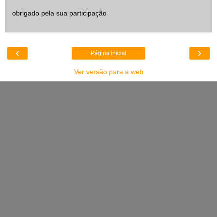
obrigado pela sua participação
‹
›
Página inicial
Ver versão para a web