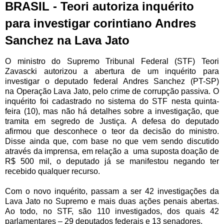
BRASIL - Teori autoriza inquérito
para investigar corintiano Andres
Sanchez na Lava Jato
O ministro do Supremo Tribunal Federal (STF) Teori
Zavascki autorizou a abertura de um inquérito para
investigar o deputado federal Andres Sanchez (PT-SP)
na
Operação Lava Jato, pelo crime de corrupção passiva. O
inquérito foi cadastrado no sistema do STF nesta quinta-
feira (10), mas não há detalhes sobre a investigação, que
tramita em segredo de Justiça. A defesa do deputado
afirmou que desconhece o teor da decisão do ministro.
Disse ainda que, com base no que vem sendo discutido
através da imprensa, em relação a uma suposta doação de
R$ 500 mil, o deputado já se manifestou negando ter
recebido qualquer recurso.
Com o novo inquérito, passam a ser 42 investigações da
Lava Jato no Supremo e mais duas ações penais abertas.
Ao todo, no STF, são 110 investigados, dos quais 42
parlamentares – 29 deputados federais e 13 senadores.