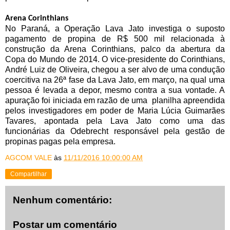
Arena Corinthians
No Paraná, a
Operação Lava Jato investiga o suposto
pagamento de propina de R$ 500 mil relacionada à
construção da Arena Corinthians, palco da abertura da
Copa do Mundo de 2014. O vice-presidente do Corinthians,
André Luiz de Oliveira, chegou a ser alvo de uma condução
coercitiva na 26ª fase da Lava Jato, em março, na qual uma
pessoa é levada a depor, mesmo contra a sua vontade. A
apuração foi iniciada em razão de uma planilha apreendida
pelos investigadores em poder de Maria Lúcia Guimarães
Tavares, apontada pela Lava Jato como uma das
funcionárias da Odebrecht responsável pela gestão de
propinas pagas pela empresa.
AGCOM VALE
às
11/11/2016 10:00:00 AM
Compartilhar
Nenhum comentário:
Postar um comentário