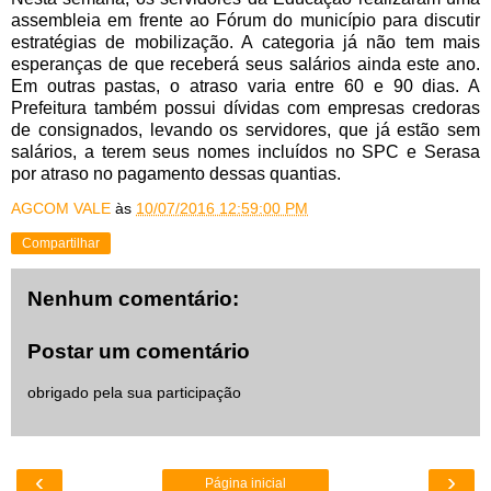
assembleia em frente ao Fórum do município para discutir
estratégias de mobilização. A categoria já não tem mais
esperanças de que receberá seus salários ainda este ano.
Em outras pastas, o atraso varia entre 60 e 90 dias. A
Prefeitura também possui dívidas com empresas credoras
de consignados, levando os servidores, que já estão sem
salários, a terem seus nomes incluídos no SPC e Serasa
por atraso no pagamento dessas quantias.
AGCOM VALE
às
10/07/2016 12:59:00 PM
Compartilhar
Nenhum comentário:
Postar um comentário
obrigado pela sua participação
‹
›
Página inicial