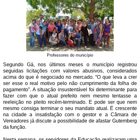
Professores do município
Segundo Gá, nos últimos meses o município registrou
seguidas licitações com valores abusivos, considerados
acima do que é negociado no mercado. “O que leva a crer
ser esse o real motivo pelo não cumprimento da folha de
pagamento”. A situação insustentável foi determinante para
fazer com que o atual prefeito nem mesmo tentasse a
reeleição no pleito recém-terminado. E pode ser que nem
mesmo consiga terminar o seu mandato atual. É crescente
na cidade a insatisfação com o gestor e a Câmara de
Vereadores já discute a possibilidade de afastar Gutemberg
da função.
Nesta semana, os servidores da Educação realizaram uma