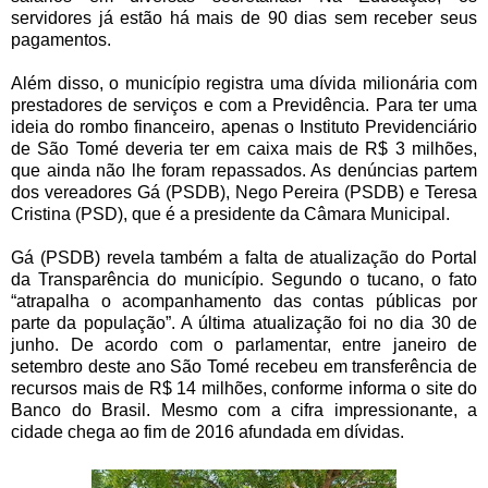
servidores já estão há mais de 90 dias sem receber seus
pagamentos.
Além disso, o município registra uma dívida milionária com
prestadores de serviços e com a Previdência. Para ter uma
ideia do rombo financeiro, apenas o Instituto Previdenciário
de São Tomé deveria ter em caixa mais de R$ 3 milhões,
que ainda não lhe foram repassados. As denúncias partem
dos vereadores Gá (PSDB), Nego Pereira (PSDB) e Teresa
Cristina (PSD), que é a presidente da Câmara Municipal.
Gá (PSDB) revela também a falta de atualização do Portal
da Transparência do município. Segundo o tucano, o fato
“atrapalha o acompanhamento das contas públicas por
parte da população”. A última atualização foi no dia 30 de
junho. De acordo com o parlamentar, entre janeiro de
setembro deste ano São Tomé recebeu em transferência de
recursos mais de R$ 14 milhões, conforme informa o site do
Banco do Brasil. Mesmo com a cifra impressionante, a
cidade chega ao fim de 2016 afundada em dívidas.