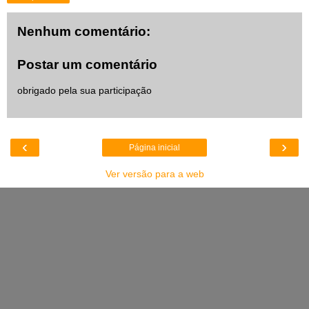
Nenhum comentário:
Postar um comentário
obrigado pela sua participação
‹
›
Página inicial
Ver versão para a web