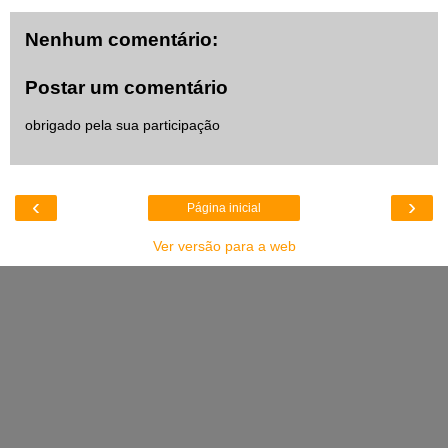
Nenhum comentário:
Postar um comentário
obrigado pela sua participação
‹
›
Página inicial
Ver versão para a web