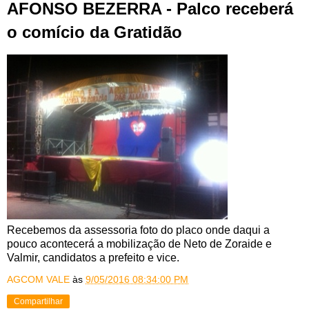
AFONSO BEZERRA - Palco receberá
o comício da Gratidão
Recebemos da assessoria foto do placo onde daqui a
pouco acontecerá a mobilização de Neto de Zoraide e
Valmir, candidatos a prefeito e vice.
AGCOM VALE
às
9/05/2016 08:34:00 PM
Compartilhar