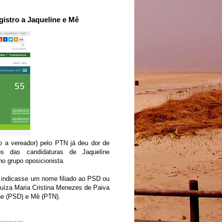
istro a Jaqueline e Mê
to a vereador) pelo PTN já deu dor de
os das candidaturas de Jaqueline
o grupo oposicionista.
o indicasse um nome filiado ao PSD ou
juíza Maria Cristina Menezes de Paiva
ine (PSD) e Mê (PTN).