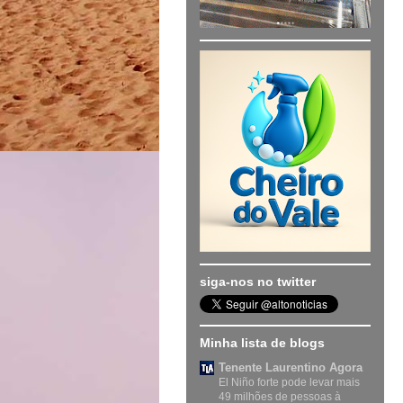
siga-nos no twitter
Minha lista de blogs
Tenente Laurentino Agora
El Niño forte pode levar mais
49 milhões de pessoas à