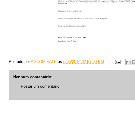
Postado por
AGCOM VALE
às
9/05/2016 02:51:00 PM
Nenhum comentário:
Postar um comentário