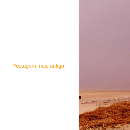
Postagem mais antiga