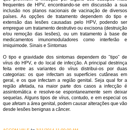
frequentes de HPV, encontrando-se em discussão a sua
inclusão nos planos nacionais de vacinação de diversos
países. As opções de tratamento dependem do tipo e
extensão das lesões causadas pelo HPV, podendo ser
empregue um tratamento destrutivo ou excisona (destruição
e/ou remoção das lesões), ou um tratamento à base de
medicamentos imunomoduladores como interferão e
imiquimode. Sinais e Sintomas
O tipo e gravidade dos sintomas dependem do "tipo" de
vírus do HPV, e do local de infecção. A principal destrinça
feita entre as variantes do vírus distribui-os por duas
categorias: os que infectam as superfícies cutâneas em
geral, e os que infectam a região genital. Seja qual for a
região afetada, na maior parte dos casos a infecção é
assintomática e resolve-se espontaneamente sem deixar
sequelas. Alguns tipos de vírus, contudo, e em especial os
que afetam a área genital, podem causar alterações que vão
desde lesões benignas a câncer.