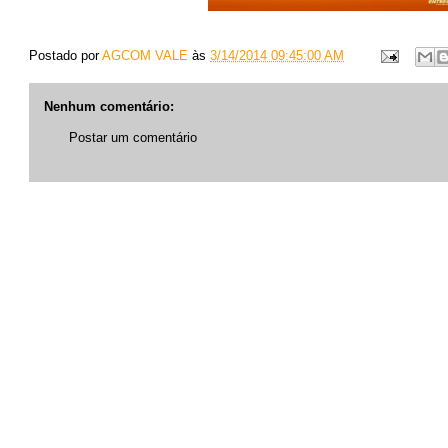
Postado por
AGCOM VALE
às
3/14/2014 09:45:00 AM
Nenhum comentário:
Postar um comentário