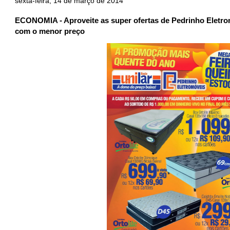
sexta-feira, 14 de março de 2014
ECONOMIA - Aproveite as super ofertas de Pedrinho Eletr
com o menor preço