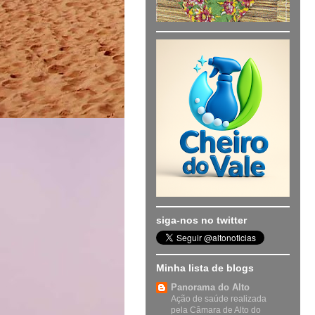
siga-nos no twitter
Minha lista de blogs
Panorama do Alto
Ação de saúde realizada
pela Câmara de Alto do