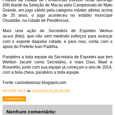
(09) diante da Seleção de Macau pelo Campeonato do Mato
Grande, em jogo válido pela categoria máster, atletas acima
de 35 anos, o jogo aconteceu no estádio municipal
Osvaldão, na cidade de Pendências.
Mais uma ação do Secretário de Esportes
Weliton
(foto), que não vem medindo esforços para avançar
Jacaré
com o esporte daquela cidade, e para isso, conta com o
apoio do Prefeito Ivan Padilha.
Parabéns a toda equipe da Secretaria de Esportes que tem
Weliton Jacaré como Secretário, e mais Davi, Mael e
Rosinélio, junto com sua equipe já começam o ano de 2014,
com a bola cheia, parabéns a toda equipe.
Fonte: canindetomaz.blogspot.com
AGCOM VALE
às
2/11/2014 01:48:00 PM
Compartilhar
Nenhum comentário: