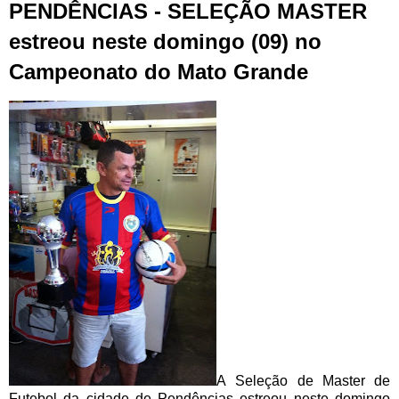
PENDÊNCIAS - SELEÇÃO MASTER
estreou neste domingo (09) no
Campeonato do Mato Grande
A
Seleção de Master de
Futebol da cidade de Pendências
estreou neste domingo