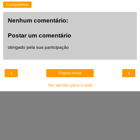
Compartilhar
Nenhum comentário:
Postar um comentário
obrigado pela sua participação
‹
›
Página inicial
Ver versão para a web