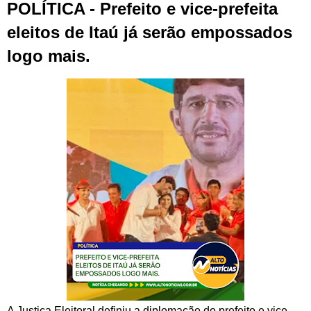
POLÍTICA - Prefeito e vice-prefeita
eleitos de Itaú já serão empossados
logo mais.
A Justiça Eleitoral definiu a diplomação do prefeito e vice-