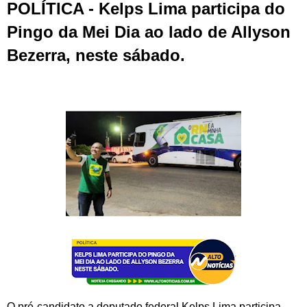
POLÍTICA - Kelps Lima participa do
Pingo da Mei Dia ao lado de Allyson
Bezerra, neste sábado.
O pré-candidato a deputado federal Kelps Lima participa