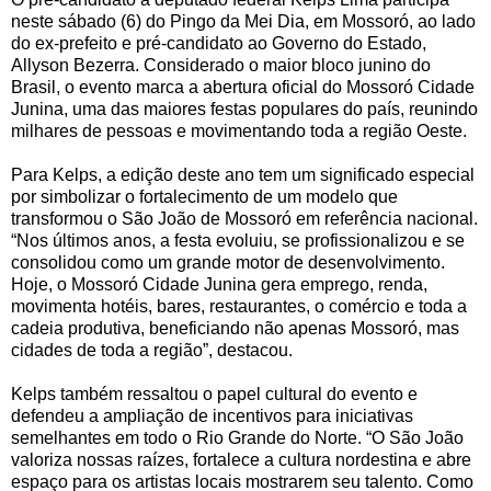
neste sábado (6) do Pingo da Mei Dia, em Mossoró, ao lado
do ex-prefeito e pré-candidato ao Governo do Estado,
Allyson Bezerra. Considerado o maior bloco junino do
Brasil, o evento marca a abertura oficial do Mossoró Cidade
Junina, uma das maiores festas populares do país, reunindo
milhares de pessoas e movimentando toda a região Oeste.
Para Kelps, a edição deste ano tem um significado especial
por simbolizar o fortalecimento de um modelo que
transformou o São João de Mossoró em referência nacional.
“Nos últimos anos, a festa evoluiu, se profissionalizou e se
consolidou como um grande motor de desenvolvimento.
Hoje, o Mossoró Cidade Junina gera emprego, renda,
movimenta hotéis, bares, restaurantes, o comércio e toda a
cadeia produtiva, beneficiando não apenas Mossoró, mas
cidades de toda a região”, destacou.
Kelps também ressaltou o papel cultural do evento e
defendeu a ampliação de incentivos para iniciativas
semelhantes em todo o Rio Grande do Norte. “O São João
valoriza nossas raízes, fortalece a cultura nordestina e abre
espaço para os artistas locais mostrarem seu talento. Como