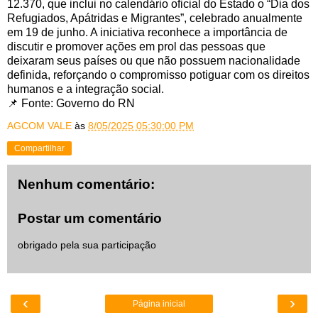
12.370, que inclui no calendário oficial do Estado o “Dia dos
Refugiados, Apátridas e Migrantes”, celebrado anualmente
em 19 de junho. A iniciativa reconhece a importância de
discutir e promover ações em prol das pessoas que
deixaram seus países ou que não possuem nacionalidade
definida, reforçando o compromisso potiguar com os direitos
humanos e a integração social.
📌 Fonte: Governo do RN
AGCOM VALE
às
8/05/2025 05:30:00 PM
Compartilhar
Nenhum comentário:
Postar um comentário
obrigado pela sua participação
‹
›
Página inicial