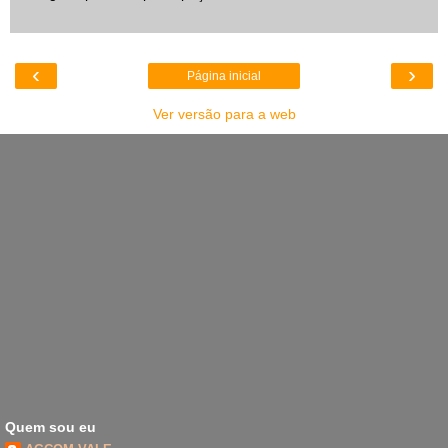
‹
›
Página inicial
Ver versão para a web
Quem sou eu