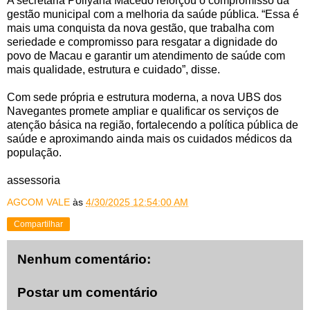
A secretária Pollyana Macedo reforçou o compromisso da
gestão municipal com a melhoria da saúde pública. “Essa é
mais uma conquista da nova gestão, que trabalha com
seriedade e compromisso para resgatar a dignidade do
povo de Macau e garantir um atendimento de saúde com
mais qualidade, estrutura e cuidado”, disse.
Com sede própria e estrutura moderna, a nova UBS dos
Navegantes promete ampliar e qualificar os serviços de
atenção básica na região, fortalecendo a política pública de
saúde e aproximando ainda mais os cuidados médicos da
população.
assessoria
AGCOM VALE
às
4/30/2025 12:54:00 AM
Compartilhar
Nenhum comentário:
Postar um comentário