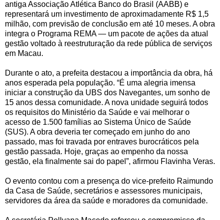
antiga Associação Atlética Banco do Brasil (AABB) e
representará um investimento de aproximadamente R$ 1,5
milhão, com previsão de conclusão em até 10 meses. A obra
integra o Programa REMA — um pacote de ações da atual
gestão voltado à reestruturação da rede pública de serviços
em Macau.
Durante o ato, a prefeita destacou a importância da obra, há
anos esperada pela população. “É uma alegria imensa
iniciar a construção da UBS dos Navegantes, um sonho de
15 anos dessa comunidade. A nova unidade seguirá todos
os requisitos do Ministério da Saúde e vai melhorar o
acesso de 1.500 famílias ao Sistema Único de Saúde
(SUS). A obra deveria ter começado em junho do ano
passado, mas foi travada por entraves burocráticos pela
gestão passada. Hoje, graças ao empenho da nossa
gestão, ela finalmente sai do papel”, afirmou Flavinha Veras.
O evento contou com a presença do vice-prefeito Raimundo
da Casa de Saúde, secretários e assessores municipais,
servidores da área da saúde e moradores da comunidade.